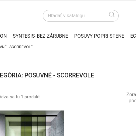
ION
SYNTESIS-BEZ ZÁRUBNE
POSUVY POPRI STENE
EC
VNÉ - SCORREVOLE
EGÓRIA: POSUVNÉ - SCORREVOLE
Zora
dza sa tu 1 produkt.
pod