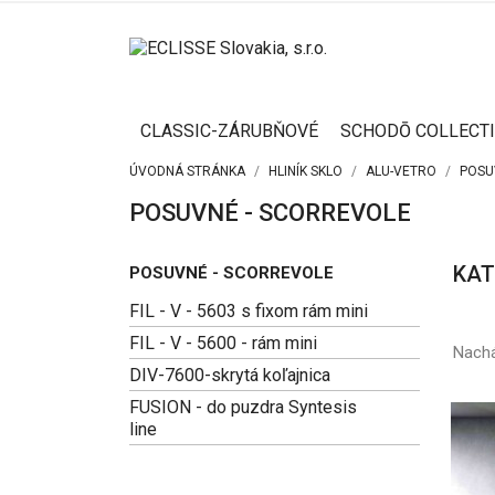
CLASSIC-ZÁRUBŇOVÉ
SCHODŌ COLLECT
ÚVODNÁ STRÁNKA
HLINÍK SKLO
ALU-VETRO
POSU
POSUVNÉ - SCORREVOLE
KAT
POSUVNÉ - SCORREVOLE
FIL - V - 5603 s fixom rám mini
FIL - V - 5600 - rám mini
Nachá
DIV-7600-skrytá koľajnica
FUSION - do puzdra Syntesis
line