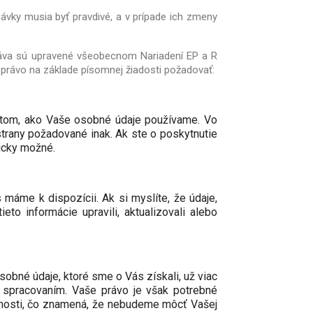
ávky musia byť pravdivé, a v prípade ich zmeny
ráva sú upravené všeobecnom Nariadení EP a R
právo na základe písomnej žiadosti požadovať:
o tom, ako Vaše osobné údaje používame. Vo
strany požadované inak. Ak ste o poskytnutie
nicky možné.
 máme k dispozícii. Ak si myslíte, že údaje,
to informácie upravili, aktualizovali alebo
sobné údaje, ktoré sme o Vás získali, už viac
 spracovaním. Vaše právo je však potrebné
innosti, čo znamená, že nebudeme môcť Vašej