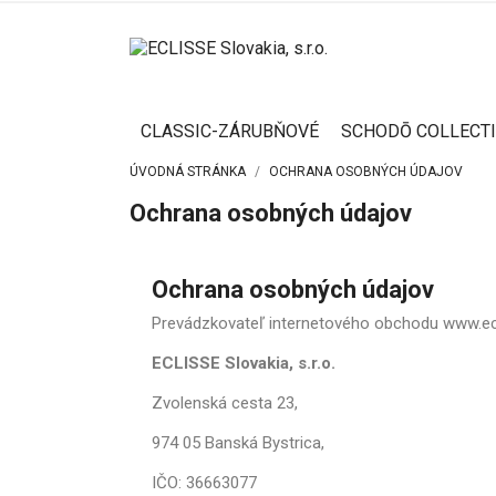
CLASSIC-ZÁRUBŇOVÉ
SCHODŌ COLLECT
ÚVODNÁ STRÁNKA
OCHRANA OSOBNÝCH ÚDAJOV
Ochrana osobných údajov
Ochrana osobných údajov
Prevádzkovateľ internetového obchodu www.ecliss
ECLISSE Slovakia, s.r.o.
Zvolenská cesta 23,
974 05 Banská Bystrica,
IČO: 36663077