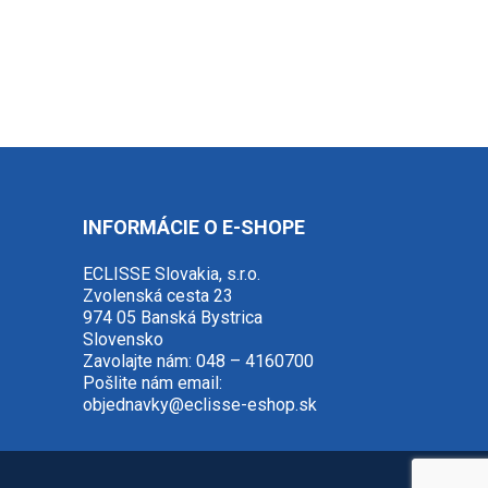
INFORMÁCIE O E-SHOPE
ECLISSE Slovakia, s.r.o.
Zvolenská cesta 23
974 05 Banská Bystrica
Slovensko
Zavolajte nám:
048 – 4160700
Pošlite nám email:
objednavky@eclisse-eshop.sk