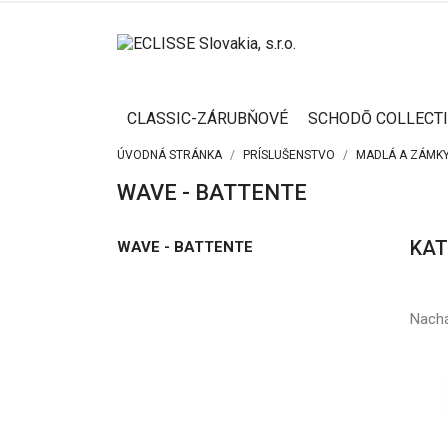
CLASSIC-ZÁRUBŇOVÉ
SCHODŌ COLLECT
ÚVODNÁ STRÁNKA
PRÍSLUŠENSTVO
MADLÁ A ZÁMKY
WAVE - BATTENTE
KAT
WAVE - BATTENTE
Nachá