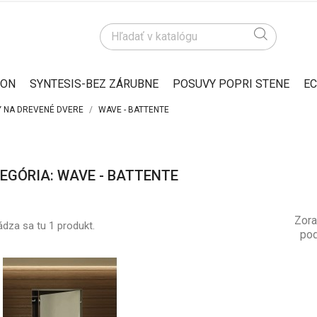
ION
SYNTESIS-BEZ ZÁRUBNE
POSUVY POPRI STENE
EC
 NA DREVENÉ DVERE
WAVE - BATTENTE
EGÓRIA: WAVE - BATTENTE
Zora
dza sa tu 1 produkt.
pod