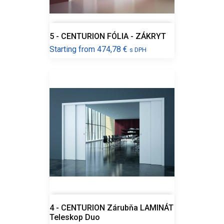
5 - CENTURION FÓLIA - ZÁKRYT
Cena
Starting from
474,78 €
s DPH
4 - CENTURION Zárubňa LAMINÁT
Teleskop Duo