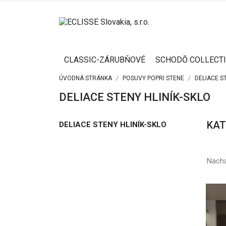
CLASSIC-ZÁRUBŇOVÉ
SCHODŌ COLLECT
ÚVODNÁ STRÁNKA
POSUVY POPRI STENE
DELIACE S
DELIACE STENY HLINÍK-SKLO
KAT
DELIACE STENY HLINÍK-SKLO
Nachá