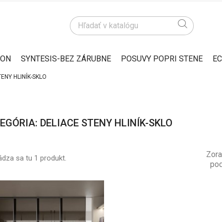
ION
SYNTESIS-BEZ ZÁRUBNE
POSUVY POPRI STENE
EC
TENY HLINÍK-SKLO
EGÓRIA: DELIACE STENY HLINÍK-SKLO
Zora
dza sa tu 1 produkt.
pod